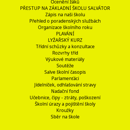
Ocenění žáků
PŘESTUP NA ZÁKLADNÍ ŠKOLU SALVÁTOR
Zápis na naši školu
Přehled o poradenských službách
Organizace školního roku
PLAVÁNÍ
LYŽAŘSKÝ KURZ
Třídní schůzky a konzultace
Rozvrhy tříd
Výukové materiály
Soutěže
Salve školní časopis
Parlamenťáci
Jídelníček, odhlašování stravy
Nadační fond
Učebnice, čipy - ztráty, poškození
Školní úrazy a pojištění školy
Kroužky
Sběr na škole